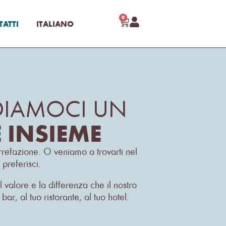
0
ATTI
ITALIANO
DIAMOCI UN
 INSIEME
rrefazione. O veniamo a trovarti nel
preferisci.
 valore e la differenza che il nostro
bar, al tuo ristorante, al tuo hotel.