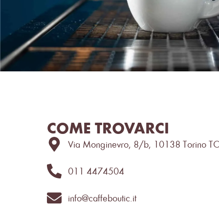
COME TROVARCI
Via Monginevro, 8/b, 10138 Torino T
011 4474504
info@caffeboutic.it