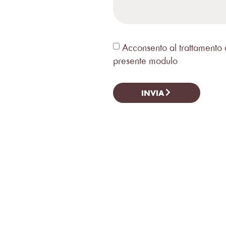
Acconsento al trattamento de
presente modulo
INVIA