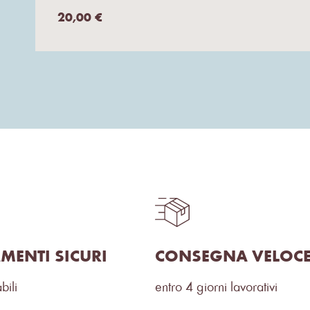
20,00
€
MENTI SICURI
CONSEGNA VELOC
bili
entro 4 giorni lavorativi