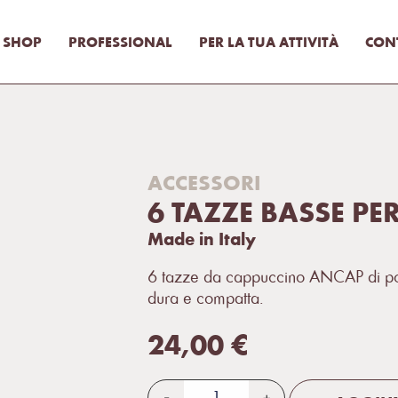
SHOP
PROFESSIONAL
PER LA TUA ATTIVITÀ
CONT
ACCESSORI
6 TAZZE BASSE P
Made in Italy
6 tazze da cappuccino ANCAP di por
dura e compatta.
24,00
€
-
+