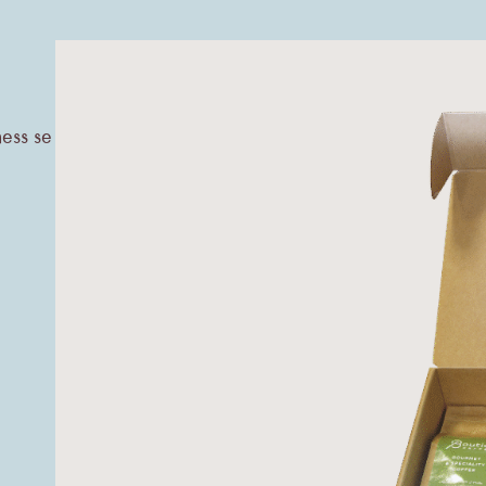
iness se