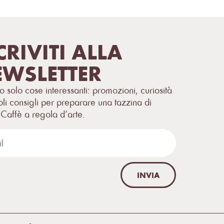
CRIVITI ALLA
WSLETTER
o solo cose interessanti: promozioni, curiosità
oli consigli per preparare una tazzina di
 Caffè a regola d’arte.
INVIA