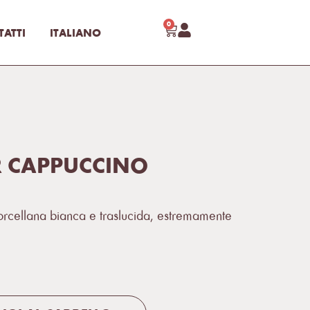
0
ATTI
ITALIANO
ER CAPPUCCINO
cellana bianca e traslucida, estremamente