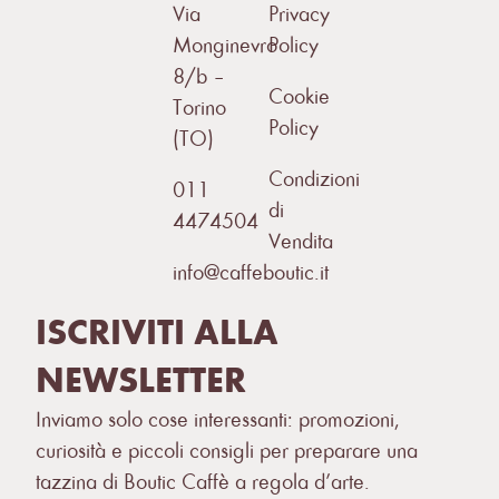
Via
Privacy
Monginevro
Policy
8/b –
Cookie
Torino
Policy
(TO)
Condizioni
011
di
4474504
Vendita
info@caffeboutic.it
ISCRIVITI ALLA
NEWSLETTER
Inviamo solo cose interessanti: promozioni,
curiosità e piccoli consigli per preparare una
tazzina di Boutic Caffè a regola d’arte.