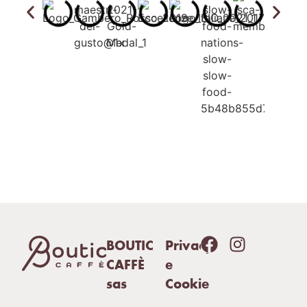
BOUTIC
Privacy
CAFFÈ
e
sas
Cookie