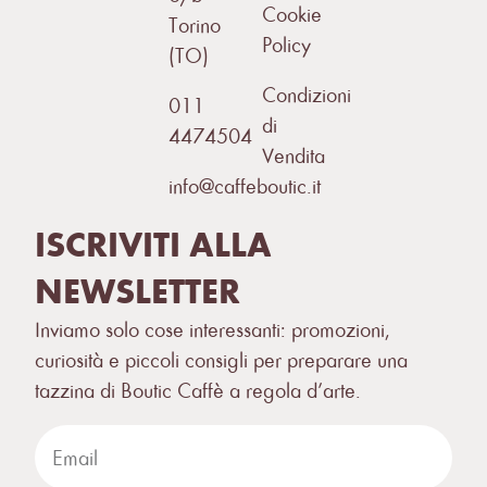
Cookie
Torino
Policy
(TO)
Condizioni
011
di
4474504
Vendita
info@caffeboutic.it
ISCRIVITI ALLA
NEWSLETTER
Inviamo solo cose interessanti: promozioni,
curiosità e piccoli consigli per preparare una
tazzina di Boutic Caffè a regola d’arte.